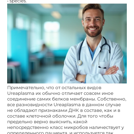
• species.
Примечательно, что от остальных видов
Ureaplasma их обычно отличает совсем иное
соединение самих белков мембраны. Собственно,
все разновидности Ureaplasma в данном случае
не обладают признаками ДНК в составе, как и в
составе клеточной оболочки. Для того чтобы
предельно верно выяснить, какой
непосредственно класс микробов наличествует у
определенного пациента, и используется так