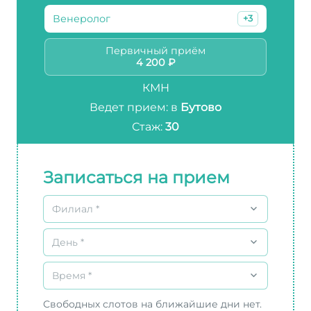
Венеролог
+3
Первичный приём
4 200 ₽
КМН
Ведет прием: в
Бутово
Стаж:
30
Записаться на прием
Филиал *
День *
Время *
Свободных слотов на ближайшие дни нет.