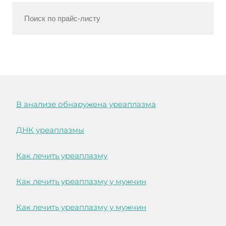
В анализе обнаружена уреаплазма
ДНК уреаплазмы
Как лечить уреаплазму
Как лечить уреаплазму у мужчин
Как лечить уреаплазму у мужчин