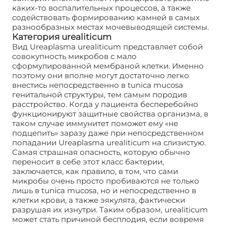
каких-то воспалительных процессов, а также
содействовать формированию камней в самых
разнообразных местах мочевыводящей системы.
Категория urealiticum
Вид Ureaplasma urealiticum представляет собой
совокупность микробов с мало
сформулированной мембраной клетки. Именно
поэтому они вполне могут достаточно легко
внестись непосредственно в tunica mucosa
генитальной структуры, тем самым породив
расстройство. Когда у пациента бесперебойно
функционируют защитные свойства организма, в
таком случае иммунитет поможет ему «не
подцепить» заразу даже при непосредственном
попадании Ureaplasma urealiticum на слизистую.
Самая страшная опасность, которую обычно
переносит в себе этот класс бактерии,
заключается, как правило, в том, что сами
микробы очень просто пробиваются не только
лишь в tunica mucosa, но и непосредственно в
клетки крови, а также эякулята, фактически
разрушая их изнутри. Таким образом, urealiticum
может стать причиной бесплодия, если вовремя