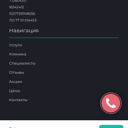
772601001
16342412
1027739749036
ЛО 77 01 014453
Навигация
Услуги
Клиника
Специалисты
Отзывы
Акции
Цены
Контакты