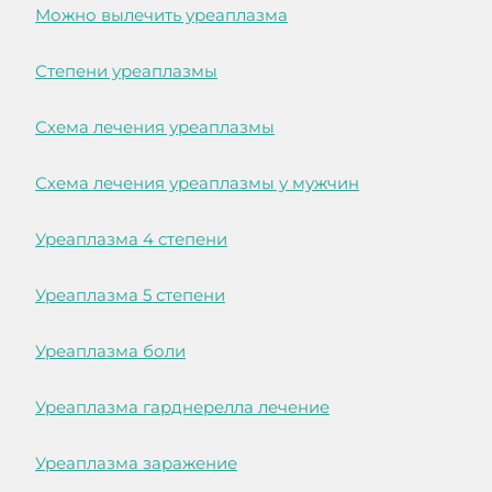
Можно вылечить уреаплазма
Степени уреаплазмы
Схема лечения уреаплазмы
Схема лечения уреаплазмы у мужчин
Уреаплазма 4 степени
Уреаплазма 5 степени
Уреаплазма боли
Уреаплазма гарднерелла лечение
Уреаплазма заражение