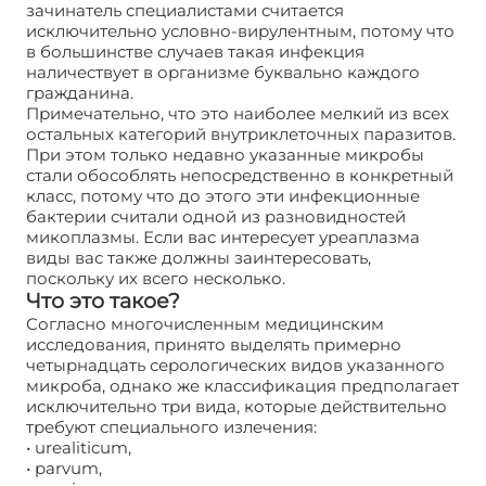
зачинатель специалистами считается
исключительно условно-вирулентным, потому что
в большинстве случаев такая инфекция
наличествует в организме буквально каждого
гражданина.
Примечательно, что это наиболее мелкий из всех
остальных категорий внутриклеточных паразитов.
При этом только недавно указанные микробы
стали обособлять непосредственно в конкретный
класс, потому что до этого эти инфекционные
бактерии считали одной из разновидностей
микоплазмы. Если вас интересует уреаплазма
виды вас также должны заинтересовать,
поскольку их всего несколько.
Что это такое?
Согласно многочисленным медицинским
исследования, принято выделять примерно
четырнадцать серологических видов указанного
микроба, однако же классификация предполагает
исключительно три вида, которые действительно
требуют специального излечения:
• urealiticum,
• parvum,