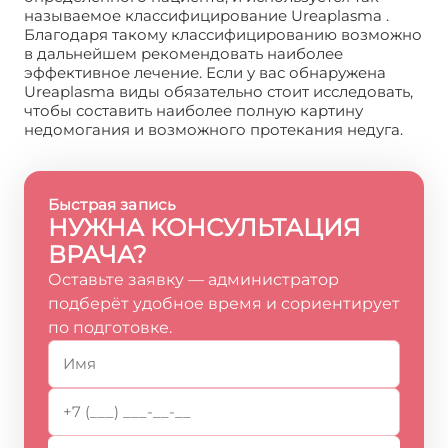
называемое классифицирование Ureaplasma .
Благодаря такому классифицированию возможно
в дальнейшем рекомендовать наиболее
эффективное лечение. Если у вас обнаружена
Ureaplasma виды обязательно стоит исследовать,
чтобы составить наиболее полную картину
недомогания и возможного протекания недуга.
Быстрая запись
НУЖНА КОНСУЛЬТАЦИЯ
ВРАЧА?
Оставьте заявку — администратор
подберёт удобное время и сориентирует
по подготовке.