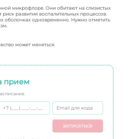
нной микрофлоре. Они обитают на слизистых
т риск развития воспалительных процессов.
ых оболочках одновременно. Нужно отметить
зм.
ество может меняться.
а прием
расписание.
ЗАПИСАТЬСЯ