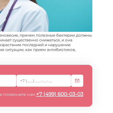
вновесие, причем полезные бактерии должны
нает существенно снижаться, и она
разрастание последней и нарушение
е ситуации, как прием антибиотиков,
+7 (499) 600-03-03
и позвоните нам: