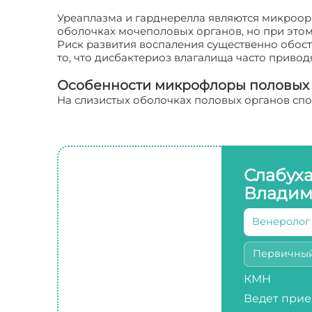
Уреаплазма и гарднерелла являются микроор
оболочках мочеполовых органов, но при этом
Риск развития воспаления существенно обост
то, что дисбактериоз влагалища часто привод
Особенности микрофлоры половых
На слизистых оболочках половых органов спо
Слабух
Владим
Венеролог
Первичны
КМН
Ведет прие