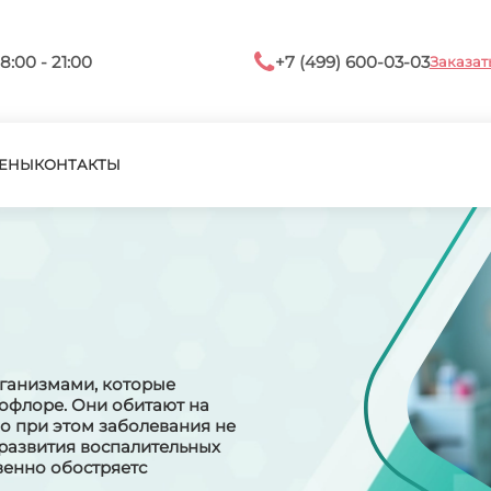
8:00 - 21:00
+7 (499) 600-03-03
Заказат
ЕНЫ
КОНТАКТЫ
ганизмами, которые
офлоре. Они обитают на
о при этом заболевания не
 развития воспалительных
венно обостряетс