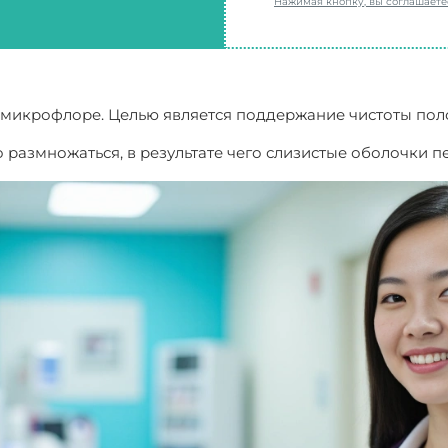
Нажимая кнопку, вы соглашает
й микрофлоре. Целью является поддержание чистоты по
о размножаться, в результате чего слизистые оболочки 