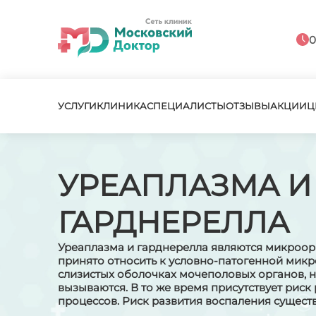
0
УСЛУГИ
КЛИНИКА
СПЕЦИАЛИСТЫ
ОТЗЫВЫ
АКЦИИ
Ц
УРЕАПЛАЗМА И
ГАРДНЕРЕЛЛА
Уреаплазма и гарднерелла являются микроор
принято относить к условно-патогенной микр
слизистых оболочках мочеполовых органов, н
вызываются. В то же время присутствует риск
процессов. Риск развития воспаления сущест