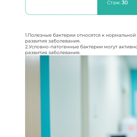
Стаж:
30
1.Полезные бактерии относятся к нормально
развития заболевания.
2.Условно-патогенные бактерии могут активн
развития заболевания.