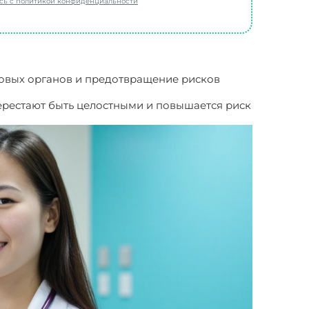
есь с политикой конфиденциальности
ловых органов и предотвращение рисков
перестают быть целостными и повышается риск