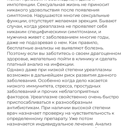
импотенции. Сексуальная жизнь не приносит
никакого удовольствия после появления
симптомов. Нарушаются многие сексуальные
функции, отсутствует желаемая эрекция. Бывают
случаи, когда уреаплазма не проявляет себя
никаким специфическими симптомами, и
мужчина живет с заболеванием многие годы,
даже не подозревая о нем. Как правило,
бесплатные анализы не выявляют болезнь.
Поэтому если вы заботитесь о своем драгоценном
здоровье, желательно пойти в клинику и сделать
платный анализ на инфекции.
Однако даже при низкой степени уреаплазмы
возможен в дальнейшем риск развития данного
заболевания. Особенно когда дело касается
низкого иммунитета, стресса, простудных
заболеваний и прочих неблагоприятных
факторов. Уреаплазме свойственно очень быстро
приспосабливаться к разнообразным
антибиотикам. При наличии высокой степени
врач назначает проверку на чувствительность к
определенному препарату. Уже потом
назначается индивидуальное лечение. Анализ