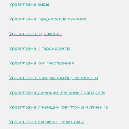
Уреаплазма виды
Уреаплазма гарднерелла лечение
Уреаплазма заражение
Уреаплазма и гарднерелла
Уреаплазма количественная
Уреаплазма парвум при беременности
Уреаплазма у женщин лечение препараты
Уреаплазма у женщин симптомы и лечение
Уреаплазма у мужчин, симптомы