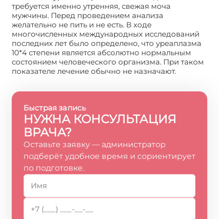
требуется именно утренняя, свежая моча
мужчины. Перед проведением анализа
желательно не пить и не есть. В ходе
многочисленных международных исследований
последних лет было определено, что уреаплазма
10*4 степени является абсолютно нормальным
состоянием человеческого организма. При таком
показателе лечение обычно не назначают.
Быстрая запись
НУЖНА КОНСУЛЬТАЦИЯ
ВРАЧА?
Оставьте заявку — администратор
подберёт удобное время и сориентирует
по подготовке.