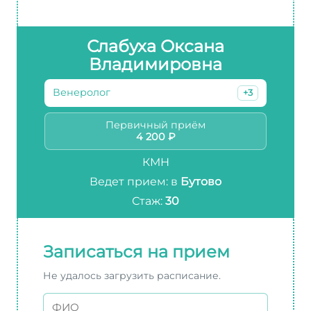
Слабуха Оксана
Владимировна
Венеролог
+3
Первичный приём
4 200 ₽
КМН
Ведет прием: в
Бутово
Стаж:
30
Записаться на прием
Не удалось загрузить расписание.