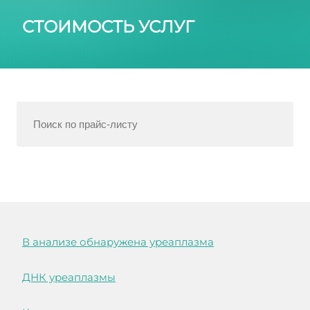
СТОИМОСТЬ УСЛУГ
В анализе обнаружена уреаплазма
ДНК уреаплазмы