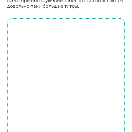
всего при обнаружении заболевания выявляются
довольно-таки большие титры.