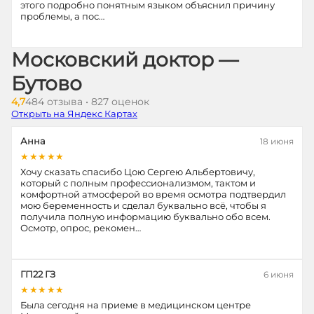
этого подробно понятным языком объяснил причину
проблемы, а пос…
Московский доктор —
Бутово
4,7
484 отзыва • 827 оценок
Открыть на Яндекс Картах
Анна
18 июня
★★★★★
Хочу сказать спасибо Цою Сергею Альбертовичу,
который с полным профессионализмом, тактом и
комфортной атмосферой во время осмотра подтвердил
мою беременность и сделал буквально всё, чтобы я
получила полную информацию буквально обо всем.
Осмотр, опрос, рекомен…
ГП22 ГЗ
6 июня
★★★★★
Была сегодня на приеме в медицинском центре