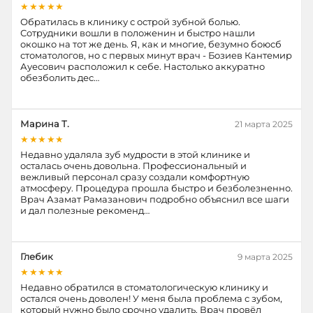
★★★★★
Обратилась в клинику с острой зубной болью.
Сотрудники вошли в положенин и быстро нашли
окошко на тот же день. Я, как и многие, безумно боюсб
стоматологов, но с первых минут врач - Бозиев Кантемир
Ауесович расположил к себе. Настолько аккуратно
обезболить дес…
Марина Т.
21 марта 2025
★★★★★
Недавно удаляла зуб мудрости в этой клинике и
осталась очень довольна. Профессиональный и
вежливый персонал сразу создали комфортную
атмосферу. Процедура прошла быстро и безболезненно.
Врач Азамат Рамазанович подробно объяснил все шаги
и дал полезные рекоменд…
Глебик
9 марта 2025
★★★★★
Недавно обратился в стоматологическую клинику и
остался очень доволен! У меня была проблема с зубом,
который нужно было срочно удалить. Врач провёл