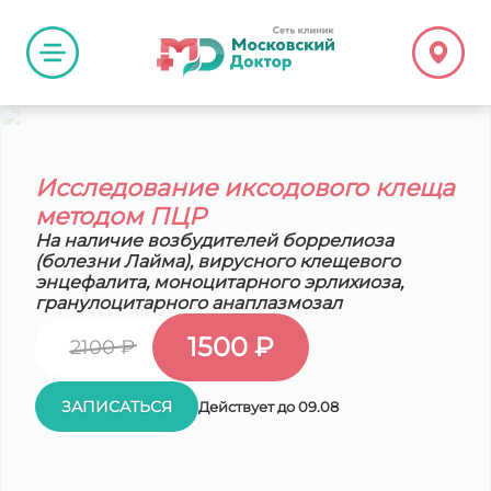
Исследование иксодового клеща
методом ПЦР
На наличие возбудителей боррелиоза
(болезни Лайма), вирусного клещевого
энцефалита, моноцитарного эрлихиоза,
гранулоцитарного анаплазмозал
1500 ₽
2100 ₽
ЗАПИСАТЬСЯ
Действует до 09.08