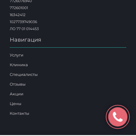
7726076940
772601001
16342412
1027739749036
ЛО 77 01 014453
Навигация
Услуги
Клиника
Специалисты
Отзывы
Акции
Цены
Контакты