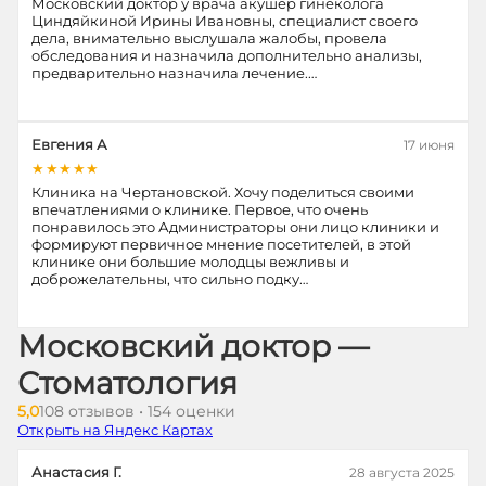
Московский доктор у врача акушер гинеколога
Циндяйкиной Ирины Ивановны, специалист своего
дела, внимательно выслушала жалобы, провела
обследования и назначила дополнительно анализы,
предварительно назначила лечение.…
Евгения А
17 июня
★★★★★
Клиника на Чертановской. Хочу поделиться своими
впечатлениями о клинике. Первое, что очень
понравилось это Администраторы они лицо клиники и
формируют первичное мнение посетителей, в этой
клинике они большие молодцы вежливы и
доброжелательны, что сильно подку…
Московский доктор —
Стоматология
5,0
108 отзывов • 154 оценки
Открыть на Яндекс Картах
Анастасия Г.
28 августа 2025