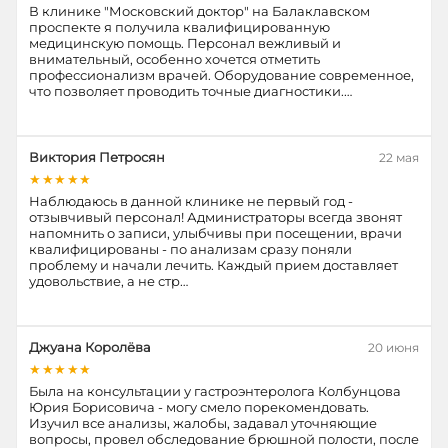
В клинике "Московский доктор" на Балаклавском
проспекте я получила квалифицированную
медицинскую помощь. Персонал вежливый и
внимательный, особенно хочется отметить
профессионализм врачей. Оборудование современное,
что позволяет проводить точные диагностики.…
Виктория Петросян
22 мая
★★★★★
Наблюдаюсь в данной клинике не первый год -
отзывчивый персонал! Администраторы всегда звонят
напомнить о записи, улыбчивы при посещении, врачи
квалифицированы - по анализам сразу поняли
проблему и начали лечить. Каждый прием доставляет
удовольствие, а не стр…
Джуана Королёва
20 июня
★★★★★
Была на консультации у гастроэнтеролога Колбунцова
Юрия Борисовича - могу смело порекомендовать.
Изучил все анализы, жалобы, задавал уточняющие
вопросы, провел обследование брюшной полости, после