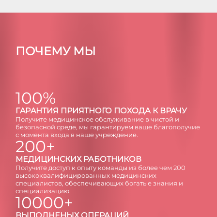
ПОЧЕМУ МЫ
100%
ГAРAНТИЯ ПРИЯТНОГО ПОХОДА К ВРАЧУ
Получите медицинское обслуживание в чистой и
безопасной среде, мы гарантируем ваше благополучие
с момента входа в наше учреждение.
200+
МЕДИЦИНСКИХ РАБОТНИКОВ
Получите доступ к опыту команды из более чем 200
высококвалифицированных медицинских
специалистов, обеспечивающих богатые знания и
специализацию.
10000+
ВЫПОЛНЕНЫХ ОПЕРАЦИЙ