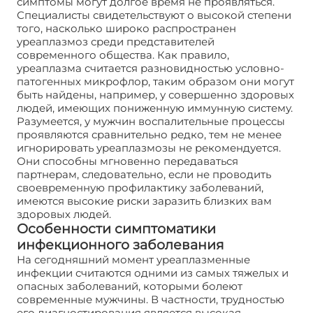
симптомы могут долгое время не проявляться.
Специалисты свидетельствуют о высокой степени
того, насколько широко распространен
уреаплазмоз среди представителей
современного общества. Как правило,
уреаплазма считается разновидностью условно-
патогенных микрофлор, таким образом они могут
быть найдены, например, у совершенно здоровых
людей, имеющих пониженную иммунную систему.
Разумеется, у мужчин воспалительные процессы
проявляются сравнительно редко, тем не менее
игнорировать уреаплазмозы не рекомендуется.
Они способны мгновенно передаваться
партнерам, следовательно, если не проводить
своевременную профилактику заболеваний,
имеются высокие риски заразить близких вам
здоровых людей.
Особенности симптоматики
инфекционного заболевания
На сегодняшний момент уреаплазменные
инфекции считаются одними из самых тяжелых и
опасных заболеваний, которыми болеют
современные мужчины. В частности, трудностью
его диагностирования является высокая