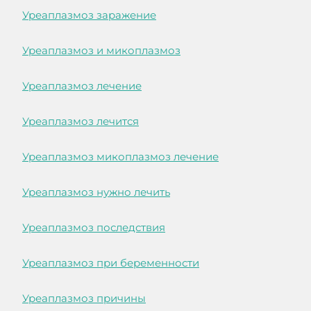
Уреаплазмоз заражение
Уреаплазмоз и микоплазмоз
Уреаплазмоз лечение
Уреаплазмоз лечится
Уреаплазмоз микоплазмоз лечение
Уреаплазмоз нужно лечить
Уреаплазмоз последствия
Уреаплазмоз при беременности
Уреаплазмоз причины