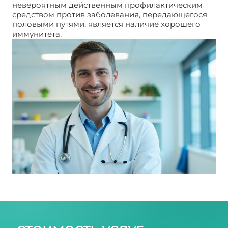
невероятным действенным профилактическим
средством против заболевания, передающегося
половыми путями, является наличие хорошего
иммунитета.
Уреаплазмоз у мужчин симптомы