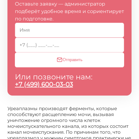
Оставьте заявку — администратор
подберёт удобное время и сориентирует
по подготовке.
Отправить
Или позвоните нам:
+7 (499) 600-03-03
Уреаплазмы производят ферменты, которые
способствуют расщеплению мочи, вызывая
уничтожение огромного числа клеток
мочеиспускательного канала, из которых состоит
канал мочеиспускания. По причинам того, что
уреаплазмоз у мужчин симптомов практически не