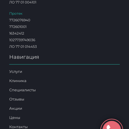
ЛО 77 01 004101
Протек
7726076940
772601001
16342412
1027739749036
ЛО 77 01 014453
Навигация
Услуги
Клиника
Специалисты
Отзывы
Акции
Цены
Контакты