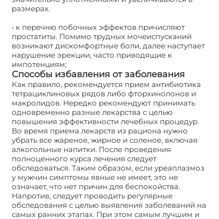
размерах.
• к перечню побочных эффектов причисляют
простатиты. Помимо трудных мочеиспусканий
возникают дискомфортные боли, далее наступает
нарушение эрекции, часто приводящие к
импотенциям;
Способы избавления от заболевания
Как правило, рекомендуется прием антибиотика
тетрациклиновых рядов либо фторхинолонов и
макролидов. Нередко рекомендуют принимать
одновременно разные лекарства с целью
повышения эффективности лечебных процедур.
Во время приема лекарств из рациона нужно
убрать все жареное, жирное и соленое, включая
алкогольные напитки. После проведения
полноценного курса лечения следует
обследоваться. Таким образом, если уреаплазмоз
у мужчин симптомы явные не имеет, это не
означает, что нет причин для беспокойства.
Напротив, следует проводить регулярные
обследования с целью выявления заболеваний на
самых ранних этапах. При этом самым лучшим и