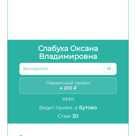
Слабуха Оксана
Владимировна
Венеролог
+3
Первичный приём
4 200 ₽
КМН
Ведет прием: в
Бутово
Стаж:
30