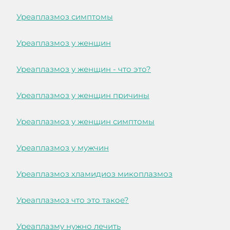
Уреаплазмоз симптомы
Уреаплазмоз у женщин
Уреаплазмоз у женщин - что это?
Уреаплазмоз у женщин причины
Уреаплазмоз у женщин симптомы
Уреаплазмоз у мужчин
Уреаплазмоз хламидиоз микоплазмоз
Уреаплазмоз что это такое?
Уреаплазму нужно лечить