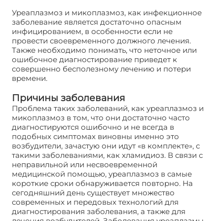
Уреаплазмоз и микоплазмоз, как инфекционное
заболевание является достаточно опасным
инфицированием, в особенности если не
провести своевременного должного лечения.
Также необходимо понимать, что неточное или
ошибочное диагностирование приведет к
совершенно бесполезному лечению и потери
времени.
Причины заболевания
Проблема таких заболеваний, как уреаплазмоз и
микоплазмоз в том, что они достаточно часто
диагностируются ошибочно и не всегда в
подобных симптомах виновны именно это
возбудители, зачастую они идут «в комплекте», с
такими заболеваниями, как хламидиоз. В связи с
неправильной или несвоевременной
медицинской помощью, уреаплазмоз в самые
короткие сроки обнаруживается повторно. На
сегодняшний день существует множество
современных и передовых технологий для
диагностирования заболевания, а также для
лечения возбудителей. Заболевания уреаплазмы