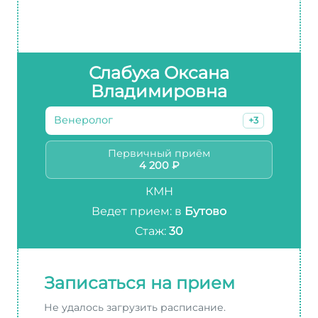
Слабуха Оксана
Владимировна
Венеролог
+3
Первичный приём
4 200 ₽
КМН
Ведет прием: в
Бутово
Стаж:
30
Записаться на прием
Не удалось загрузить расписание.