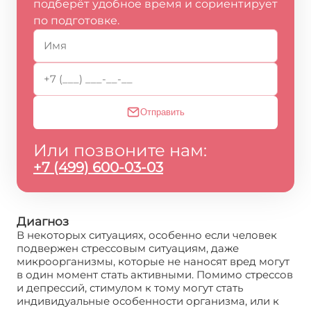
подберёт удобное время и сориентирует
по подготовке.
Отправить
Или позвоните нам:
+7 (499) 600-03-03
Диагноз
В некоторых ситуациях, особенно если человек
подвержен стрессовым ситуациям, даже
микроорганизмы, которые не наносят вред могут
в один момент стать активными. Помимо стрессов
и депрессий, стимулом к тому могут стать
индивидуальные особенности организма, или к