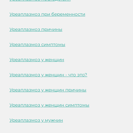
Уреаплазмоз при беременности
Уреаплазмоз причины
Уреаплазмоз симптомы
Уреаплазмоз у женщин
Уреаплазмоз у женщин - что это?
Уреаплазмоз у женщин причины
Уреаплазмоз у женщин симптомы
Уреаплазмоз у мужчин