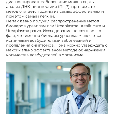
диагностировать заболевание можно сдать
анализ ДНК-диагностики (ПЦР), при том этот
метод считается одним из самых эффективных и
при этом самым легким.
Не так давно получил распространение метод
биоваров уреаплзм или Ureaplasma urealiticum и
Ureaplasma parvo. Исследование показывает тот
факт, что именно биовары ураеплазм являются
истинными возбудителями заболеваний и
проявления симптомов. Пока можно утверждать о
максимально эффективном методе обнаружения
количества возбудителей в организме.
Уреаплазмоз и микоплазмоз