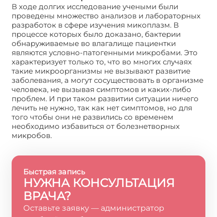
В ходе долгих исследование учеными были
проведены множество анализов и лабораторных
разработок в сфере изучения микоплазм. В
процессе которых было доказано, бактерии
обнаруживаемые во влагалище пациентки
являются условно-патогенными микробами. Это
характеризует только то, что во многих случаях
такие микроорганизмы не вызывают развитие
заболевания, а могут сосуществовать в организме
человека, не вызывая симптомов и каких-либо
проблем. И при таком развитии ситуации ничего
лечить не нужно, так как нет симптомов, но для
того чтобы они не развились со временем
необходимо избавиться от болезнетворных
микробов.
Быстрая запись
НУЖНА КОНСУЛЬТАЦИЯ
ВРАЧА?
Оставьте заявку — администратор