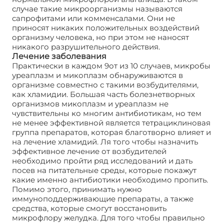
случае такие микроорганизмы называются
сапрофитами или комменсалами. Они не
приносят никаких положительных воздействий
организму человека, но при этом не наносят
никакого разрушительного действия.
Лечение заболевания
Практически в каждом 9от из 10 случаев, микробы
уреаплазм и микоплазм обнаруживаются в
организме совместно с такими возбудителями,
как хламидии. Большая часть болезнетворных
организмов микоплазм и уреаплазм не
чувствительны ко многим антибиотикам, но тем
не менее эффективной является тетрациклиновая
группа препаратов, которая благотворно влияет и
на лечение хламидий. Ля того чтобы назначить
эффективное лечение от возбудителей
необходимо пройти ряд исследований и дать
посев на питательные среды, которые покажут
какие именно антибиотики необходимо пропить.
Помимо этого, принимать нужно
иммуноподдерживающие препараты, а также
средства, которые смогут восстановить
микрофлору желудка. Для того чтобы правильно