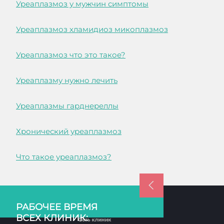
Уреаплазмоз у мужчин симптомы
Уреаплазмоз хламидиоз микоплазмоз
Уреаплазмоз что это такое?
Уреаплазму нужно лечить
Уреаплазмы гарднереллы
Хронический уреаплазмоз
Что такое уреаплазмоз?
РАБОЧЕЕ ВРЕМЯ
ВСЕХ КЛИНИК: