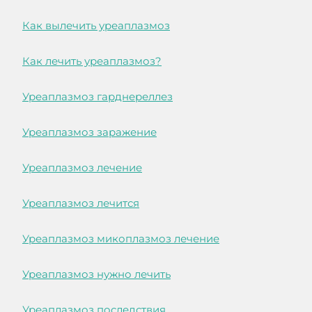
Как вылечить уреаплазмоз
Как лечить уреаплазмоз?
Уреаплазмоз гарднереллез
Уреаплазмоз заражение
Уреаплазмоз лечение
Уреаплазмоз лечится
Уреаплазмоз микоплазмоз лечение
Уреаплазмоз нужно лечить
Уреаплазмоз последствия