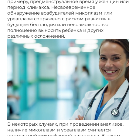
примеру, предменструальное время у женщин или
период климакса. Несвоевременное
обнаружение возбудителей микоплазм или
уреаплазм сопряжено с риском развития в
будущем бесплодия или невозможностью
полноценно выносить ребенка и других
различных осложнений.
В некоторых случаях, при проведении анализов,
наличие микоплазм и уреаплазм считается
нормальной микрофлорой влагалища. В таком