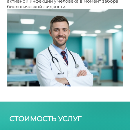
активной инфекции у человека в момент забора
биологической жидкости.
ПЦР хламидиоз
СТОИМОСТЬ УСЛУГ