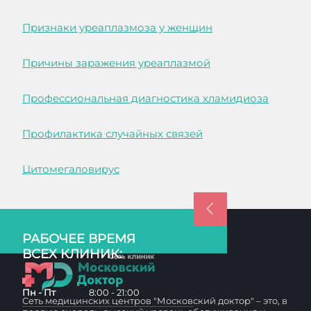
Признаки уреаплазмоза у женщин
Причины заражения уреаплазмой
Профессиональная диагностика хламидиоза
Профилактика случайных связей
Цитомегаловирус
РАБОЧЕЕ ВРЕМЯ
ВСЕХ КЛИНИК:
Пн - Пт
8:00 - 21:00
Сеть медицинских центров "Московский доктор" – это, в