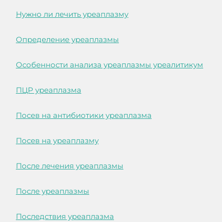
Нужно ли лечить уреаплазму
Определение уреаплазмы
Особенности анализа уреаплазмы уреалитикум
ПЦР уреаплазма
Посев на антибиотики уреаплазма
Посев на уреаплазму
После лечения уреаплазмы
После уреаплазмы
Последствия уреаплазма