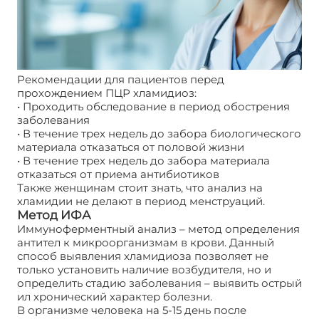
Рекомендации для пациентов перед
прохождением ПЦР хламидиоз:
• Проходить обследование в период обострения
заболевания
• В течение трех недель до забора биологического
материала отказаться от половой жизни
• В течение трех недель до забора материала
отказаться от приема антибиотиков
Также женщинам стоит знать, что анализ на
хламидии не делают в период менструаций.
Метод ИФА
Иммуноферментный анализ – метод определения
антител к микроорганизмам в крови. Данный
способ выявления хламидиоза позволяет не
только установить наличие возбудителя, но и
определить стадию заболевания – выявить острый
ил хронический характер болезни.
В организме человека на 5-15 день после