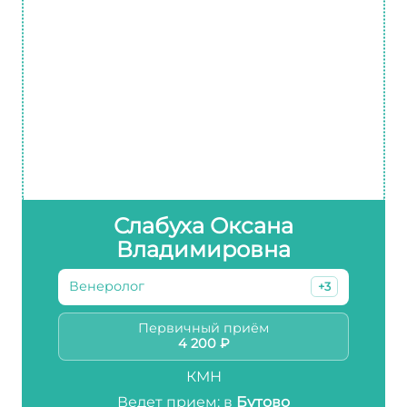
Слабуха Оксана
Владимировна
Венеролог
+3
Первичный приём
4 200 ₽
КМН
Ведет прием: в
Бутово