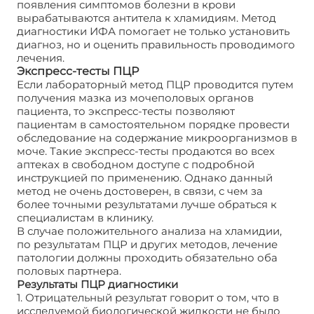
появления симптомов болезни в крови
вырабатываются антитела к хламидиям. Метод
диагностики ИФА помогает не только установить
диагноз, но и оценить правильность проводимого
лечения.
Экспресс-тесты ПЦР
Если лабораторный метод ПЦР проводится путем
получения мазка из мочеполовых органов
пациента, то экспресс-тесты позволяют
пациентам в самостоятельном порядке провести
обследование на содержание микроорганизмов в
моче. Такие экспресс-тесты продаются во всех
аптеках в свободном доступе с подробной
инструкцией по применению. Однако данный
метод не очень достоверен, в связи, с чем за
более точными результатами лучше обраться к
специалистам в клинику.
В случае положительного анализа на хламидии,
по результатам ПЦР и других методов, лечение
патологии должны проходить обязательно оба
половых партнера.
Результаты ПЦР диагностики
1. Отрицательный результат говорит о том, что в
исследуемой биологической жидкости не было