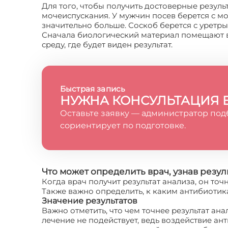
Для того, чтобы получить достоверные резул
мочеиспускания. У мужчин посев берется с мо
значительно больше. Соскоб берется с уретры
Сначала биологический материал помещают в
среду, где будет виден результат.
Быстрая запись
НУЖНА КОНСУЛЬТАЦИЯ 
Оставьте заявку — администратор под
сориентирует по подготовке.
Что может определить врач, узнав резул
Когда врач получит результат анализа, он то
Также важно определить, к каким антибиотик
Значение результатов
Важно отметить, что чем точнее результат ан
лечение не подействует, ведь воздействие ан