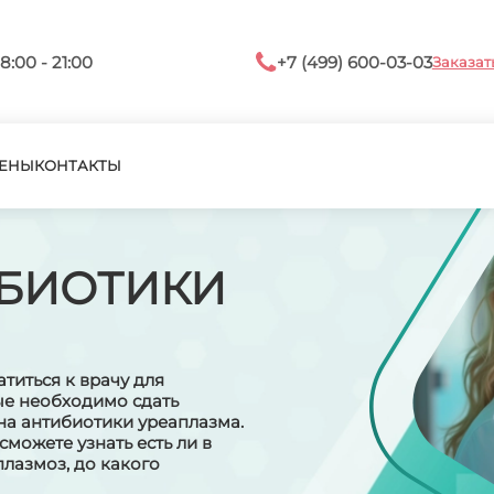
8:00 - 21:00
+7 (499) 600-03-03
Заказат
ЕНЫ
КОНТАКТЫ
ИБИОТИКИ
титься к врачу для
ые необходимо сдать
на антибиотики уреаплазма.
сможете узнать есть ли в
лазмоз, до какого