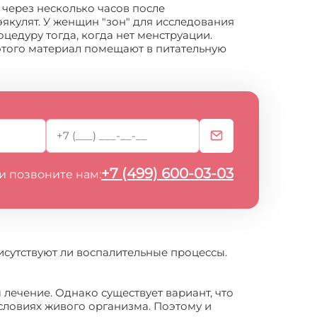
 через несколько часов после
эякулят. У женщин "зон" для исследования
цедуру тогда, когда нет менструации.
этого материал помещают в питательную
+7 (499) 600-03-03
и позвоните нам:
рисутствуют ли воспалительные процессы.
 лечение. Однако существует вариант, что
условиях живого организма. Поэтому и