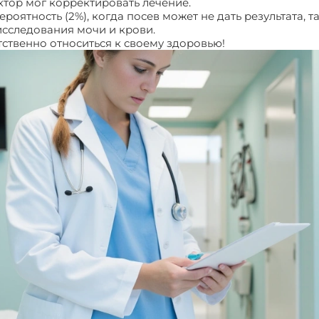
ктор мог корректировать лечение.
ероятность (2%), когда посев может не дать результата, 
исследования мочи и крови.
тственно относиться к своему здоровью!
Посев на антиб