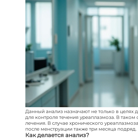
Данный анализ назначают не только в целях д
для контроля течения уреаплазмоза. В таком 
лечения. В случае хронического уреаплазмоз
после менструации также три месяца подряд.
Как делается анализ?