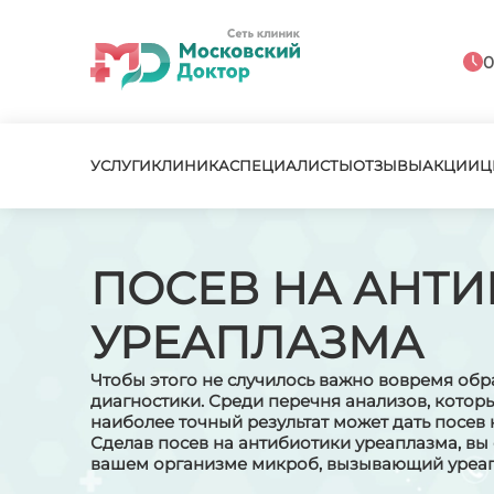
0
УСЛУГИ
КЛИНИКА
СПЕЦИАЛИСТЫ
ОТЗЫВЫ
АКЦИИ
Ц
ПОСЕВ НА АНТ
УРЕАПЛАЗМА
Чтобы этого не случилось важно вовремя обра
диагностики. Среди перечня анализов, котор
наиболее точный результат может дать посев 
Сделав посев на антибиотики уреаплазма, вы 
вашем организме микроб, вызывающий уреап