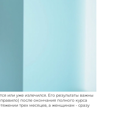
тся или уже излечился. Его результаты важны
к правило) после окончания полного курса
тяжении трех месяцев, а женщинам - сразу