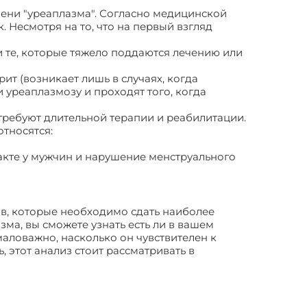
ени "уреаплазма". Согласно медицинской
 Несмотря на то, что на первый взгляд
и те, которые тяжело поддаются лечению или
ит (возникает лишь в случаях, когда
 уреаплазмозу и проходят того, когда
 требуют длительной терапии и реабилитации.
относятся:
акте у мужчин и нарушение менструального
ов, которые необходимо сдать наиболее
зма, вы сможете узнать есть ли в вашем
аловажно, насколько он чувствителен к
, этот анализ стоит рассматривать в