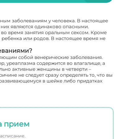
ным заболеваниям у человека. В настоящее
з них являются одинаково опасными.
 во время занятия оральным сексом. Кроме
ребенка или родов. В настоящее время не
еваниями?
вляющим собой венерические заболевания.
р, уреаплазма содержится во влагалище, а
льно активные женщины в четверти –
ричине не следует сразу определять то, что вы
, развивающемуся в шейке либо придатках
а прием
расписание.