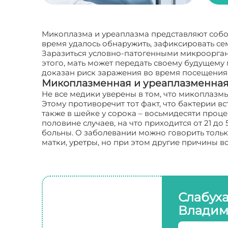
Микоплазма и уреаплазма представляют собо
время удалось обнаружить, зафиксировать се
Заразиться условно-патогенными микрооргани
этого, мать может передать своему будущем
доказан риск заражения во время посещения
Микоплазменная и уреаплазменная
Не все медики уверены в том, что микоплазм
Этому противоречит тот факт, что бактерии 
также в шейке у сорока – восьмидесяти проц
половине случаев, на что приходится от 21 до
больны. О заболевании можно говорить тольк
матки, уретры, но при этом другие причины 
Слабух
Владим