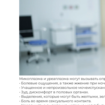
Микоплазма и уреаплазма могут вызывать о
• Болевые ощущения, а также жжение при моч
• Учащенное и непроизвольное мочеиспускан
• Зуд, дискомфорт в половых органах.
• Выделения, которые могут быть желтыми, зе
• Боль во время сексуального контакта.