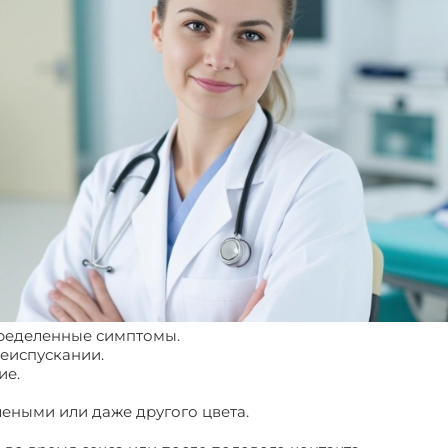
пределенные симптомы.
еиспускании.
ие.
леными или даже другого цвета.