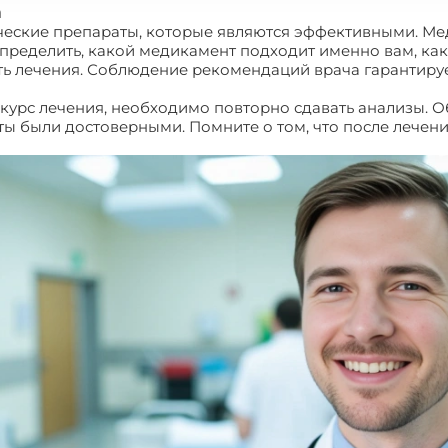
а
еские препараты, которые являются эффективными. Ме
определить, какой медикамент подходит именно вам, ка
 лечения. Соблюдение рекомендаций врача гарантирует
 курс лечения, необходимо повторно сдавать анализы. 
аты были достоверными. Помните о том, что после лечен
й уреаплазма, а также микоплазма?