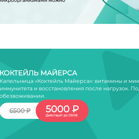
 микроорганизмами можно
КОКТЕЙЛЬ МАЙЕРСА
Капельница «Коктейль Майерса»: витамины и ми
иммунитета и восстановления после нагрузок. По
обезвоживании.
5000 ₽
6500 ₽
Действует до 09.08