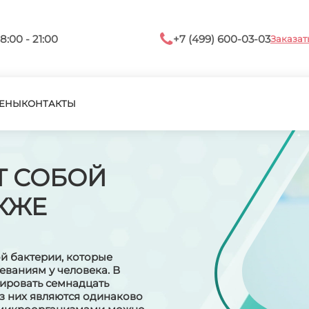
8:00 - 21:00
+7 (499) 600-03-03
Заказат
ЕНЫ
КОНТАКТЫ
Т СОБОЙ
КЖЕ
й бактерии, которые
ваниям у человека. В
сировать семнадцать
из них являются одинаково