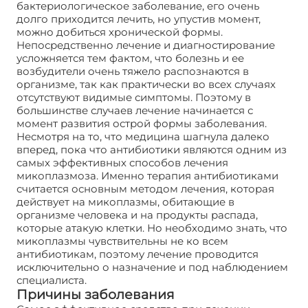
бактериологическое заболевание, его очень
долго приходится лечить, но упустив момент,
можно добиться хронической формы.
Непосредственно лечение и диагностирование
усложняется тем фактом, что болезнь и ее
возбудители очень тяжело распознаются в
организме, так как практически во всех случаях
отсутствуют видимые симптомы. Поэтому в
большинстве случаев лечение начинается с
момент развития острой формы заболевания.
Несмотря на то, что медицина шагнула далеко
вперед, пока что антибиотики являются одним из
самых эффективных способов лечения
микоплазмоза. Именно терапия антибиотиками
считается основным методом лечения, которая
действует на микоплазмы, обитающие в
организме человека и на продукты распада,
которые атакую клетки. Но необходимо знать, что
микоплазмы чувствительны не ко всем
антибиотикам, поэтому лечение проводится
исключительно о назначение и под наблюдением
специалиста.
Причины заболевания