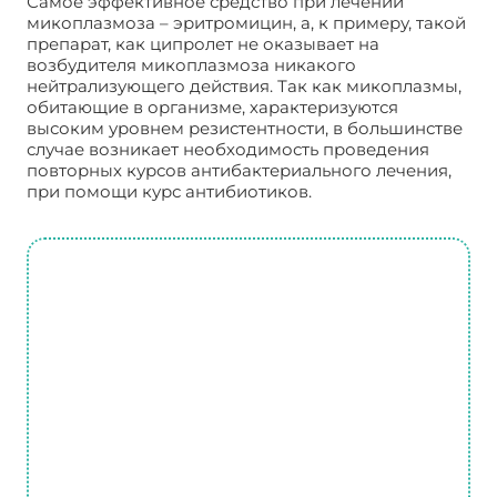
Самое эффективное средство при лечении
микоплазмоза – эритромицин, а, к примеру, такой
препарат, как ципролет не оказывает на
возбудителя микоплазмоза никакого
нейтрализующего действия. Так как микоплазмы,
обитающие в организме, характеризуются
высоким уровнем резистентности, в большинстве
случае возникает необходимость проведения
повторных курсов антибактериального лечения,
при помощи курс антибиотиков.