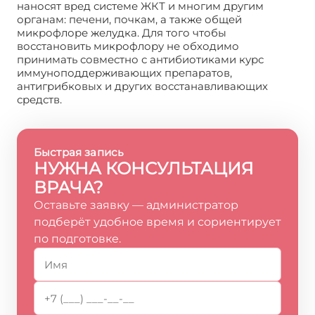
наносят вред системе ЖКТ и многим другим
органам: печени, почкам, а также общей
микрофлоре желудка. Для того чтобы
восстановить микрофлору не обходимо
принимать совместно с антибиотиками курс
иммуноподдерживающих препаратов,
антигрибковых и других восстанавливающих
средств.
Быстрая запись
НУЖНА КОНСУЛЬТАЦИЯ
ВРАЧА?
Оставьте заявку — администратор
подберёт удобное время и сориентирует
по подготовке.