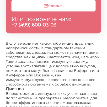
Отправить
Или позвоните нам:
+7 (499) 600-03-03
В случае если нет каких-либо индивидуальных
непереносимости, в стандартном течении
заболевания, специалист может назначить такие
средства, как Ацилак, Лактобактрином, Вагинорм.
Такие средства повысят иммунную систему,
устойчивость влагалища к восприятию вирусов,
помимо того могут быть назначены Виферон или
Кипферон или Вобэнзим, как
иммуномодулирующее средство, повышающее
способность организма к борьбе с вирусами.
Диагноз
В некоторых индивидуальных случаях назначают
дополнительные препараты и мероприятия, для
более эффективного лечения микоплазмоза: